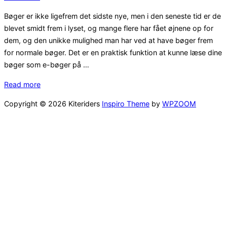
Bøger er ikke ligefrem det sidste nye, men i den seneste tid er de
blevet smidt frem i lyset, og mange flere har fået øjnene op for
dem, og den unikke mulighed man har ved at have bøger frem
for normale bøger. Det er en praktisk funktion at kunne læse dine
bøger som e-bøger på …
“Kitesurfing
Read more
og
Copyright © 2026 Kiteriders
Inspiro Theme
by
WPZOOM
træning
–
Bøger”